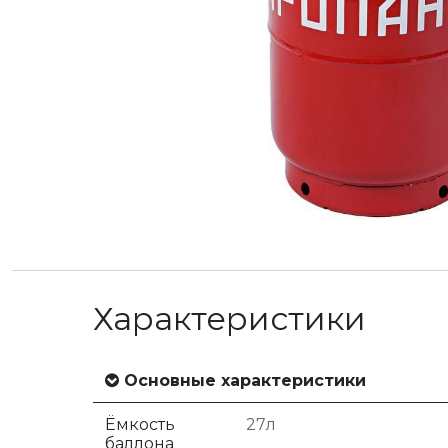
Характеристики
Основные характеристики
Ёмкость
27л
баллона