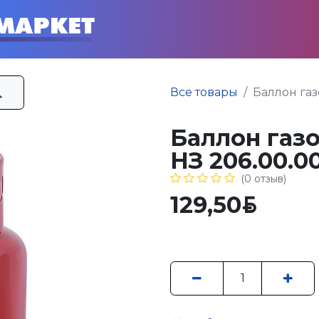
Главная
Каталог
Усл
Все товары
Баллон газ
Баллон газо
НЗ 206.00.0
(0 отзыв)
129,50