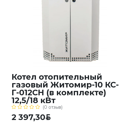
Котел отопительный
газовый Житомир-10 КС-
Г-012СН (в комплекте)
12,5/18 кВт
(0 отзыв)
2 397,30