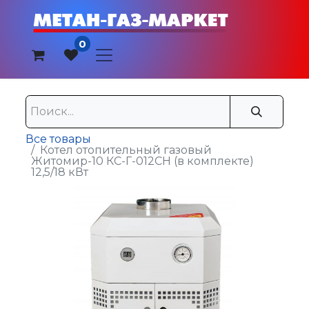
0
Все товары
Котел отопительный газовый
Житомир-10 КС-Г-012СН (в комплекте)
12,5/18 кВт