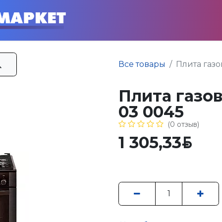
Главная
Каталог
Усл
Все товары
Плита газо
Плита газов
03 0045
(0 отзыв)
1 305,33